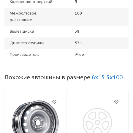
Количество отверстий
5
Межболтовое
100
расстояние
Вылет диска
38
Диаметр ступицы
57.1
Производитель
iFree
Похожие автошины в размере
6x15 5x100