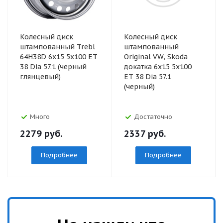
Колесный диск
Колесный диск
штампованный Trebl
штампованный
64H38D 6x15 5x100 ET
Original VW, Skoda
38 Dia 57.1 (черный
докатка 6x15 5x100
глянцевый)
ET 38 Dia 57.1
(черный)
Много
Достаточно
2279
руб.
2337
руб.
Подробнее
Подробнее