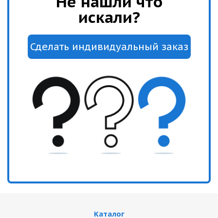
Не нашли что
искали?
Каталог