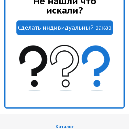
Не нашли что
искали?
Каталог