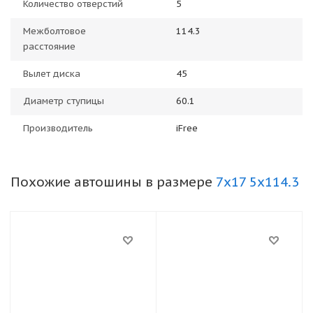
Количество отверстий
5
Межболтовое
114.3
расстояние
Вылет диска
45
Диаметр ступицы
60.1
Производитель
iFree
Похожие автошины в размере
7x17 5x114.3