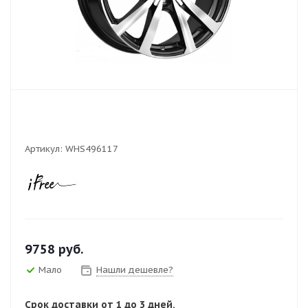
Артикул:
WHS496117
9758
руб.
Мало
Нашли дешевле?
Срок доставки от 1 до 3 дней.