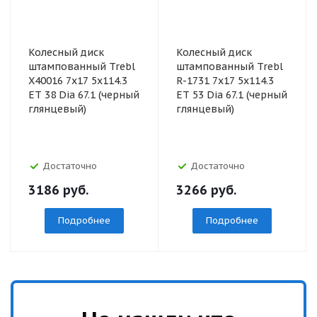
Колесный диск
Колесный диск
штампованный Trebl
штампованный Trebl
X40016 7x17 5x114.3
R-1731 7x17 5x114.3
ET 38 Dia 67.1 (черный
ET 53 Dia 67.1 (черный
глянцевый)
глянцевый)
Достаточно
Достаточно
3186
руб.
3266
руб.
Подробнее
Подробнее