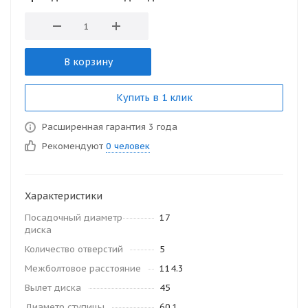
В корзину
Купить в 1 клик
Расширенная гарантия 3 года
Рекомендуют
0 человек
Характеристики
Посадочный диаметр
17
диска
Количество отверстий
5
Межболтовое расстояние
114.3
Вылет диска
45
Диаметр ступицы
60.1