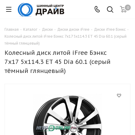
0
Главная
-
Каталог
-
Диски
-
Диски диски iFree
-
Диски ifree Бэнкс
-
Колесный диск литой iFree Бэнкс 7x17 5x114.3 ET 45 Dia 60.1 (серый
тёмный глянцевый)
Колесный диск литой iFree Бэнкс
7x17 5x114.3 ET 45 Dia 60.1 (серый
тёмный глянцевый)