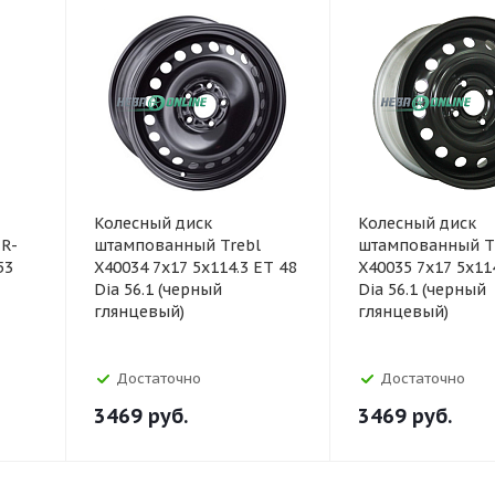
Колесный диск
Колесный диск
R-
штампованный Trebl
штампованный T
53
X40034 7x17 5x114.3 ET 48
X40035 7x17 5x11
Dia 56.1 (черный
Dia 56.1 (черный
глянцевый)
глянцевый)
Достаточно
Достаточно
3469
руб.
3469
руб.