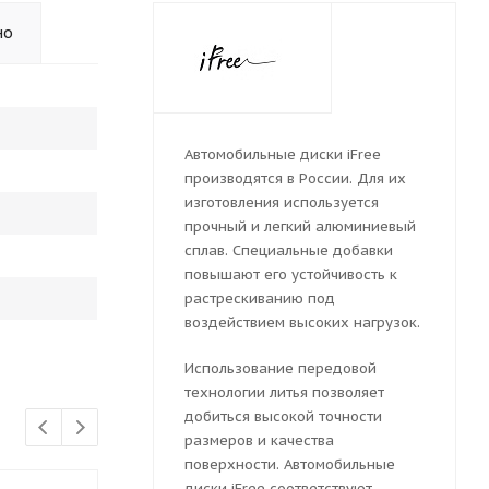
но
Автомобильные диски iFree
производятся в России. Для их
изготовления используется
прочный и легкий алюминиевый
сплав. Специальные добавки
повышают его устойчивость к
растрескиванию под
воздействием высоких нагрузок.
Использование передовой
технологии литья позволяет
добиться высокой точности
размеров и качества
поверхности. Автомобильные
диски iFree соответствуют