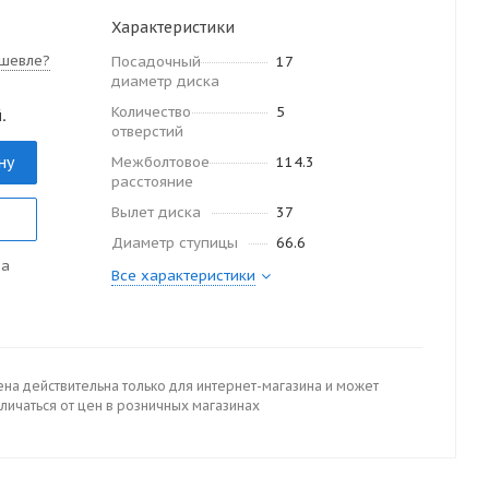
Характеристики
шевле?
Посадочный
17
диаметр диска
Количество
5
.
отверстий
ну
Межболтовое
114.3
расстояние
Вылет диска
37
Диаметр ступицы
66.6
да
Все характеристики
ена действительна только для интернет-магазина и может
личаться от цен в розничных магазинах