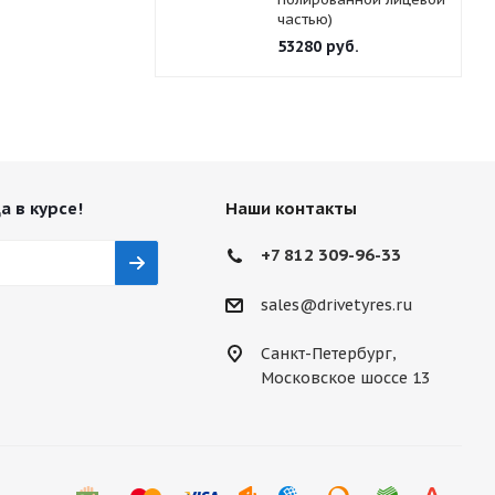
частью)
53280
руб.
а в курсе!
Наши контакты
+7 812 309-96-33
sales@drivetyres.ru
Санкт-Петербург,
Московское шоссе 13