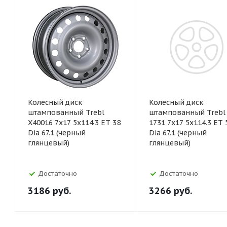
Колесный диск
Колесный диск
штампованный Trebl
штампованный Trebl 
X40016 7x17 5x114.3 ET 38
1731 7x17 5x114.3 ET 
Dia 67.1 (черный
Dia 67.1 (черный
глянцевый)
глянцевый)
Достаточно
Достаточно
3186
руб.
3266
руб.