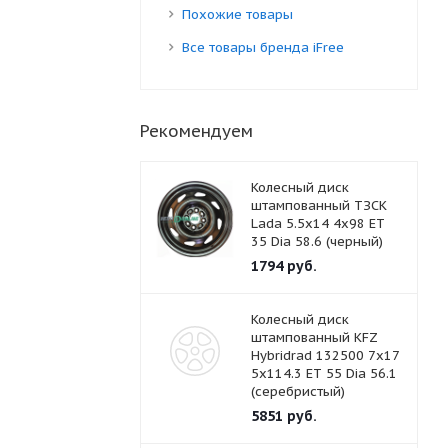
Похожие товары
Все товары бренда iFree
Рекомендуем
Колесный диск
штампованный ТЗСК
Lada 5.5x14 4x98 ET
35 Dia 58.6 (черный)
1794
руб.
Колесный диск
штампованный KFZ
Hybridrad 132500 7x17
5x114.3 ET 55 Dia 56.1
(серебристый)
5851
руб.