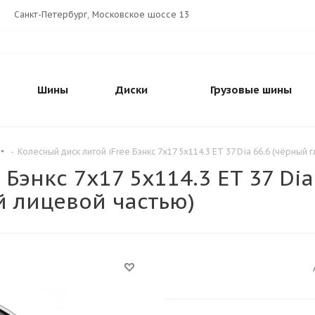
Санкт-Петербург, Московское шоссе 13
Шины
Диски
Грузовые шины
-
Колесный диск литой iFree Бэнкс 7x17 5x114.3 ET 37 Dia 66.6 (чёрны
Бэнкс 7x17 5x114.3 ET 37 Dia
 лицевой частью)