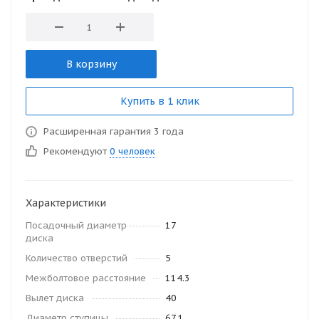
В корзину
Купить в 1 клик
Расширенная гарантия 3 года
Рекомендуют
0 человек
Характеристики
Посадочный диаметр
17
диска
Количество отверстий
5
Межболтовое расстояние
114.3
Вылет диска
40
Диаметр ступицы
67.1