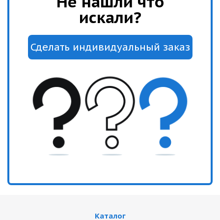
Не нашли что
искали?
Каталог