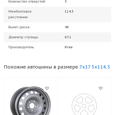
Количество отверстий
5
Межболтовое
114.3
расстояние
Вылет диска
40
Диаметр ступицы
67.1
Производитель
iFree
Похожие автошины в размере
7x17 5x114.3