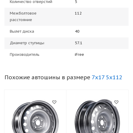
Количество отверстий
5
Межболтовое
112
расстояние
Вылет диска
40
Диаметр ступицы
57.1
Производитель
iFree
Похожие автошины в размере
7x17 5x112