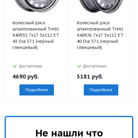
Колесный диск
Колесный диск
штампованный Trebl
штампованный Trebl
X40931 7x17 5x112 ET
X40926 7x17 5x112 ET
43 Dia 57.1 (черный
40 Dia 57.1 (черный
глянцевый)
глянцевый)
Достаточно
Достаточно
4690
руб.
5181
руб.
Подробнее
Подробнее
Не нашли что