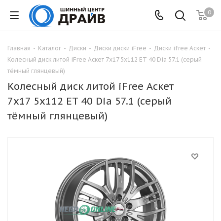
0
Главная
-
Каталог
-
Диски
-
Диски диски iFree
-
Диски ifree Аскет
-
Колесный диск литой iFree Аскет 7x17 5x112 ET 40 Dia 57.1 (серый
тёмный глянцевый)
Колесный диск литой iFree Аскет
7x17 5x112 ET 40 Dia 57.1 (серый
тёмный глянцевый)