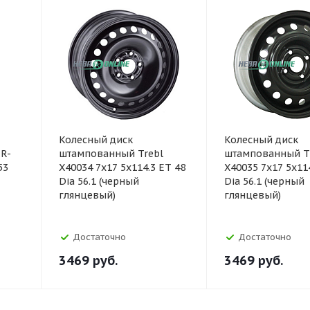
Колесный диск
Колесный диск
R-
штампованный Trebl
штампованный T
53
X40034 7x17 5x114.3 ET 48
X40035 7x17 5x11
Dia 56.1 (черный
Dia 56.1 (черный
глянцевый)
глянцевый)
Достаточно
Достаточно
3469
руб.
3469
руб.