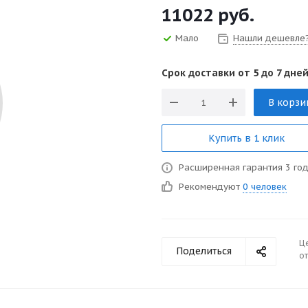
11022
руб.
Мало
Нашли дешевле
Срок доставки от 5 до 7 дней
В корзи
Купить в 1 клик
Расширенная гарантия 3 го
Рекомендуют
0 человек
Ц
Поделиться
от