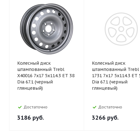
Колесный диск
Колесный диск
штампованный Trebl
штампованный Trebl 
X40016 7x17 5x114.3 ET 38
1731 7x17 5x114.3 ET 
Dia 67.1 (черный
Dia 67.1 (черный
глянцевый)
глянцевый)
Достаточно
Достаточно
3186
руб.
3266
руб.