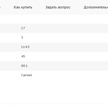
о
Как купить
Задать вопрос
Дополнитель
17
5
114.3
45
60.1
Carwel