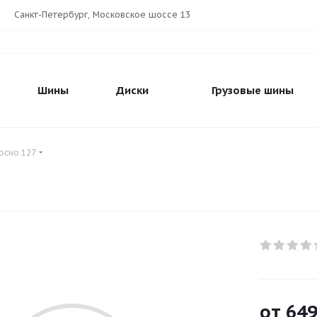
Санкт-Петербург, Московское шоссе 13
Шины
Диски
Грузовые шины
осно 127
от
64