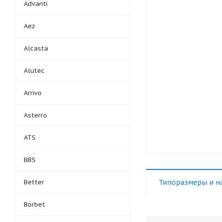
Advanti
Aez
Alcasta
Alutec
Arrivo
Asterro
ATS
BBS
Better
Типоразмеры и н
Borbet