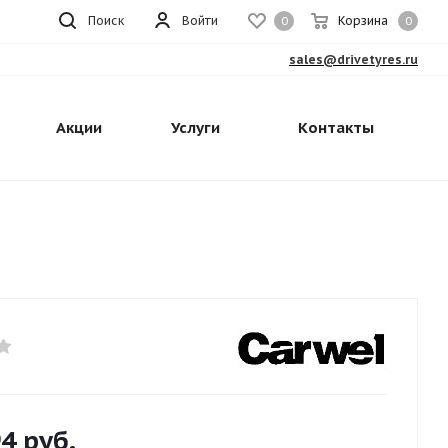
Поиск
Войти
Корзина
0
0
sales@drivetyres.ru
Акции
Услуги
Контакты
94
руб.