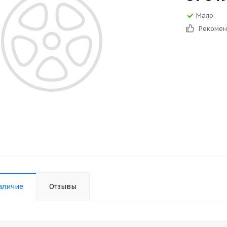
Мало
Рекоме
аличие
Отзывы