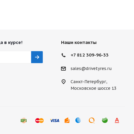
а в курсе!
Наши контакты
+7 812 309-96-33
sales@drivetyres.ru
Санкт-Петербург,
Московское шоссе 13