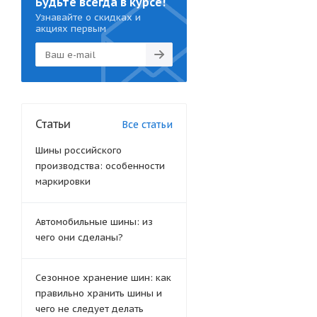
Будьте всегда в курсе!
Узнавайте о скидках и
акциях первым
Статьи
Все статьи
Шины российского
производства: особенности
маркировки
Автомобильные шины: из
чего они сделаны?
Сезонное хранение шин: как
правильно хранить шины и
чего не следует делать