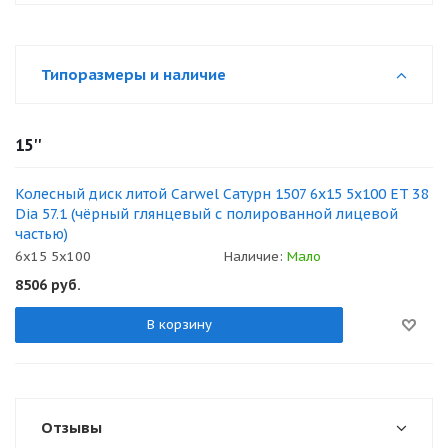
Типоразмеры и наличие
15''
Колесный диск литой Carwel Сатурн 1507 6x15 5x100 ET 38
Dia 57.1 (чёрный глянцевый с полированной лицевой
частью)
6x15 5x100
Наличие:
Мало
8506
руб.
В корзину
Отзывы