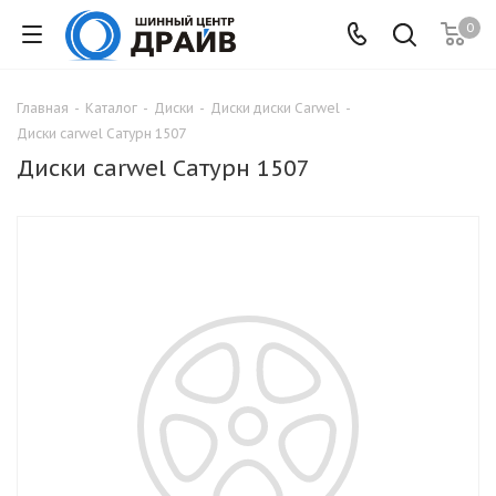
0
Главная
-
Каталог
-
Диски
-
Диски диски Carwel
-
Диски carwel Сатурн 1507
Диски carwel Сатурн 1507