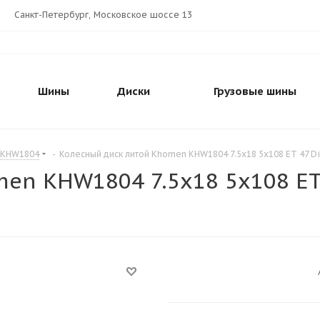
Санкт-Петербург, Московское шоссе 13
Шины
Диски
Грузовые шины
 KHW1804
-
Колесный диск литой Khomen KHW1804 7.5x18 5x108 ET 47 Di
en KHW1804 7.5x18 5x108 ET 