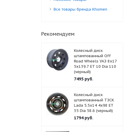
Все товары бренда Khomen
Рекомендуем
Колесный диск
штампованный Off
Road Wheels УАЗ 8x17
5x139.7 ET 10 Dia 110
(черный)
7495
руб.
Колесный диск
штампованный ТЗСК
Lada 5.5x14 4x98 ET
35 Dia 58.6 (черный)
1794
руб.