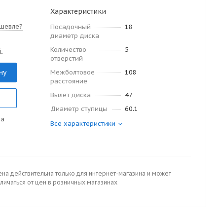
Характеристики
шевле?
Посадочный
18
диаметр диска
Количество
5
.
отверстий
ну
Межболтовое
108
расстояние
Вылет диска
47
Диаметр ступицы
60.1
да
Все характеристики
ена действительна только для интернет-магазина и может
личаться от цен в розничных магазинах