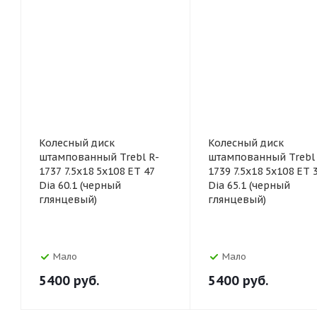
Колесный диск
Колесный диск
штампованный Trebl R-
штампованный Trebl 
1737 7.5x18 5x108 ET 47
1739 7.5x18 5x108 ET 
Dia 60.1 (черный
Dia 65.1 (черный
глянцевый)
глянцевый)
Мало
Мало
5400
руб.
5400
руб.