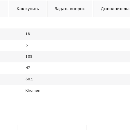
о
Как купить
Задать вопрос
Дополнитель
18
5
108
47
60.1
Khomen