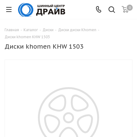
0
Главная
-
Каталог
-
Диски
-
Диски диски Khomen
-
Диски khomen KHW 1503
Диски khomen KHW 1503