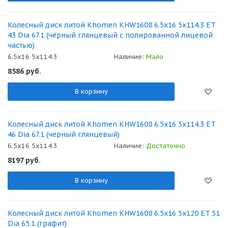
Колесный диск литой Khomen KHW1608 6.5x16 5x114.3 ET
43 Dia 67.1 (чёрный глянцевый с полированной лицевой
частью)
6.5x16 5x114.3
Наличие:
Мало
8586
руб.
В корзину
Колесный диск литой Khomen KHW1608 6.5x16 5x114.3 ET
46 Dia 67.1 (черный глянцевый)
6.5x16 5x114.3
Наличие:
Достаточно
8197
руб.
В корзину
Колесный диск литой Khomen KHW1608 6.5x16 5x120 ET 51
Dia 65.1 (графит)