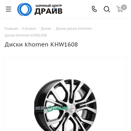
0
Главная
-
Каталог
-
Диски
-
Диски диски Khomen
-
Диски khomen KHW1608
Диски khomen KHW1608