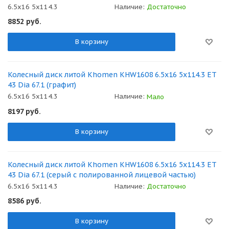
6.5x16 5x114.3
Наличие:
Достаточно
8852
руб.
В корзину
Колесный диск литой Khomen KHW1608 6.5x16 5x114.3 ET
43 Dia 67.1 (графит)
6.5x16 5x114.3
Наличие:
Мало
8197
руб.
В корзину
Колесный диск литой Khomen KHW1608 6.5x16 5x114.3 ET
43 Dia 67.1 (серый с полированной лицевой частью)
6.5x16 5x114.3
Наличие:
Достаточно
8586
руб.
В корзину