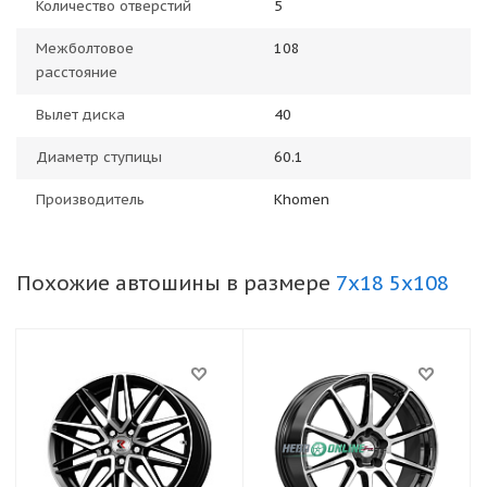
Количество отверстий
5
Межболтовое
108
расстояние
Вылет диска
40
Диаметр ступицы
60.1
Производитель
Khomen
Похожие автошины в размере
7x18 5x108