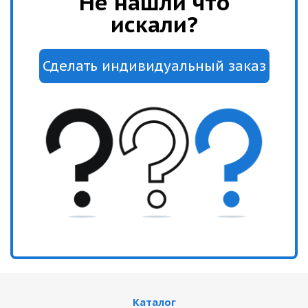
Не нашли что
искали?
Каталог