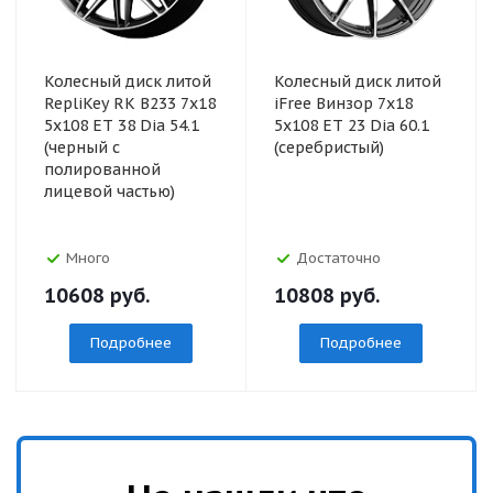
Колесный диск литой
Колесный диск литой
RepliKey RK B233 7x18
iFree Винзор 7x18
5x108 ET 38 Dia 54.1
5x108 ET 23 Dia 60.1
(черный с
(серебристый)
полированной
лицевой частью)
Много
Достаточно
10608
руб.
10808
руб.
Подробнее
Подробнее