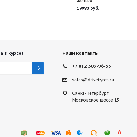
частью)
19980
руб.
а в курсе!
Наши контакты
+7 812 309-96-33
sales@drivetyres.ru
Санкт-Петербург,
Московское шоссе 13