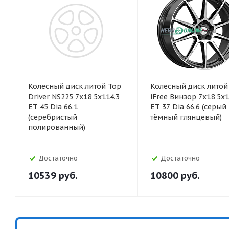
Колесный диск литой Top
Колесный диск литой
Driver NS225 7x18 5x114.3
iFree Винзор 7x18 5x1
ET 45 Dia 66.1
ET 37 Dia 66.6 (серый
(серебристый
тёмный глянцевый)
полированный)
Достаточно
Достаточно
10539
руб.
10800
руб.