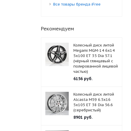
Все товары бренда iFree
Рекомендуем
Колесный диск литой
Megami MGM-14 6x14
5x100 ET 35 Dia 57.1
(чёрный глянцевый с
полированной лицевой
частью)
6156
руб.
Колесный диск литой
Alcasta M59 6.5x16
5x105 ET 38 Dia 56.6
(серебристый)
8901
руб.