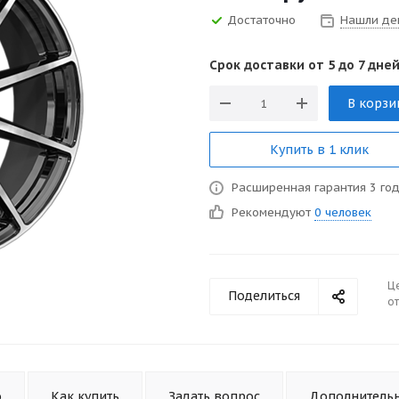
Достаточно
Нашли де
Срок доставки от 5 до 7 дней
В корзи
Купить в 1 клик
Расширенная гарантия 3 го
Рекомендуют
0 человек
Ц
Поделиться
от
о
Как купить
Задать вопрос
Дополнитель