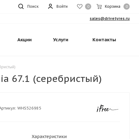
Поиск
Войти
Корзина
0
0
sales@drivetyres.ru
Акции
Услуги
Контакты
ебристый)
ia 67.1 (серебристый)
Артикул:
WHS526985
Характеристики