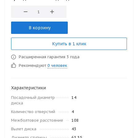
В корзину
Купить в 1 клик
Расширенная гарантия 3 года
Рекомендуют
0 человек
Характеристики
Посадочный диаметр
14
диска
Количество отверстий
4
Межболтовое расстояние
108
Вылет диска
43
Диаметр ступицы
63.35