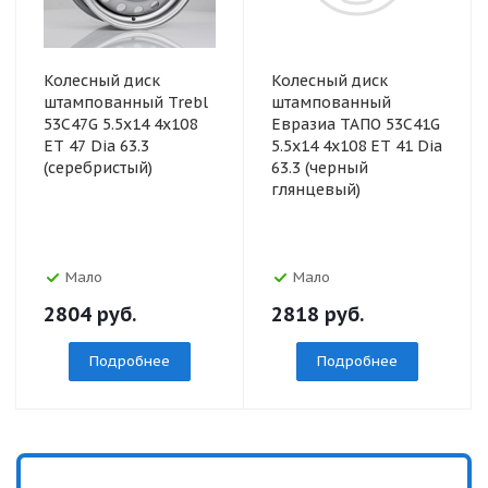
Колесный диск
Колесный диск
штампованный Trebl
штампованный
53C47G 5.5x14 4x108
Евразиа ТАПО 53C41G
ET 47 Dia 63.3
5.5x14 4x108 ET 41 Dia
(серебристый)
63.3 (черный
глянцевый)
Мало
Мало
2804
руб.
2818
руб.
Подробнее
Подробнее