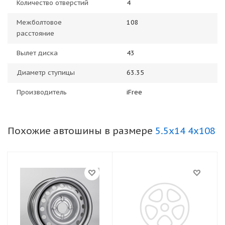
Количество отверстий
4
Межболтовое
108
расстояние
Вылет диска
43
Диаметр ступицы
63.35
Производитель
iFree
Похожие автошины в размере
5.5x14 4x108