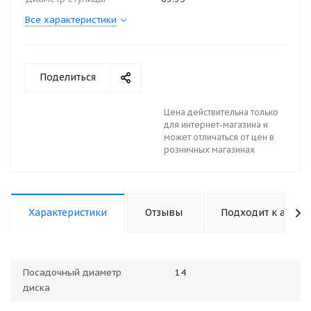
Все характеристики
Поделиться
Цена действительна только
для интернет-магазина и
может отличаться от цен в
розничных магазинах
Характеристики
Отзывы
Подходит к авто
Посадочный диаметр
14
диска