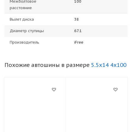
Межболтовое
100
расстояние
Вылет диска
38
Диаметр ступицы
67.1
Производитель
iFree
Похожие автошины в размере
5.5x14 4x100