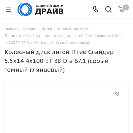
0
Главная
-
Каталог
-
Диски
-
Диски диски iFree
-
Диски ifree Слайдер
-
Колесный диск литой iFree Слайдер 5.5x14
4x100 ET 38 Dia 67.1 (серый тёмный глянцевый)
Колесный диск литой iFree Слайдер
5.5x14 4x100 ET 38 Dia 67.1 (серый
тёмный глянцевый)