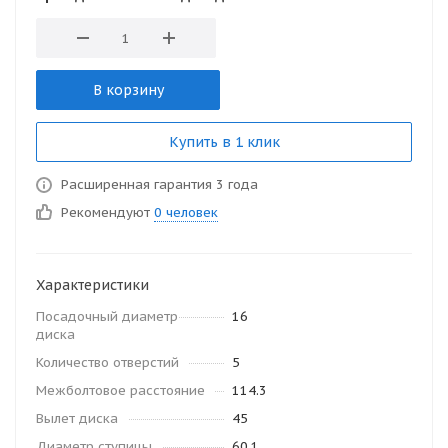
В корзину
Купить в 1 клик
Расширенная гарантия 3 года
Рекомендуют
0 человек
Характеристики
Посадочный диаметр
16
диска
Количество отверстий
5
Межболтовое расстояние
114.3
Вылет диска
45
Диаметр ступицы
60.1