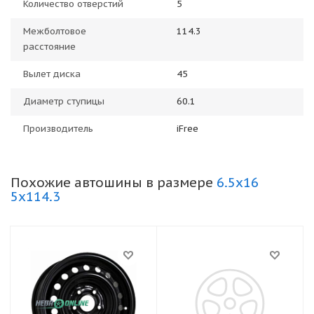
Количество отверстий
5
Межболтовое
114.3
расстояние
Вылет диска
45
Диаметр ступицы
60.1
Производитель
iFree
Похожие автошины в размере
6.5x16
5x114.3