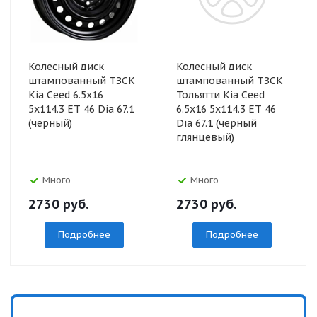
Колесный диск
Колесный диск
штампованный ТЗСК
штампованный ТЗСК
Kia Ceed 6.5x16
Тольятти Kia Ceed
5x114.3 ET 46 Dia 67.1
6.5x16 5x114.3 ET 46
(черный)
Dia 67.1 (черный
глянцевый)
Много
Много
2730
руб.
2730
руб.
Подробнее
Подробнее