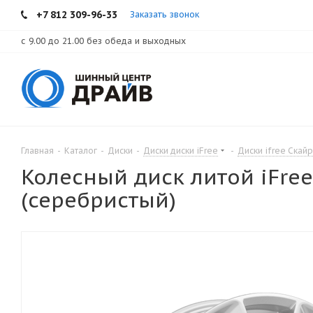
+7 812 309-96-33
Заказать звонок
с 9.00 до 21.00 без обеда и выходных
Главная
-
Каталог
-
Диски
-
Диски диски iFree
-
Диски ifree Скай
Колесный диск литой iFree 
(серебристый)