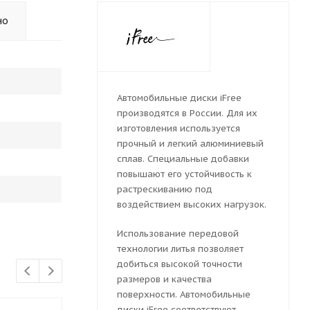
но
Автомобильные диски iFree
производятся в России. Для их
изготовления используется
прочный и легкий алюминиевый
сплав. Специальные добавки
повышают его устойчивость к
растрескиванию под
воздействием высоких нагрузок.
Использование передовой
технологии литья позволяет
добиться высокой точности
размеров и качества
поверхности. Автомобильные
диски iFree соответствуют