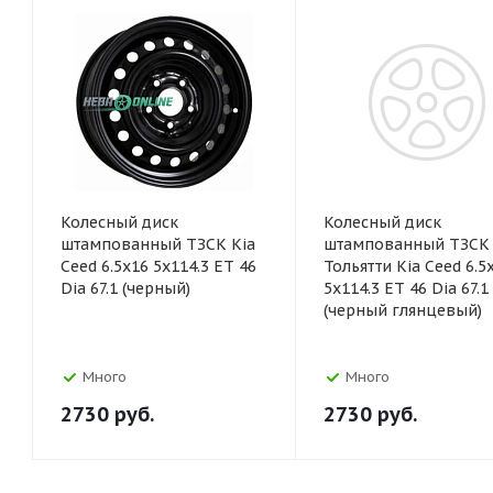
Колесный диск
Колесный диск
штампованный ТЗСК Kia
штампованный ТЗСК
Ceed 6.5x16 5x114.3 ET 46
Тольятти Kia Ceed 6.5
Dia 67.1 (черный)
5x114.3 ET 46 Dia 67.1
(черный глянцевый)
Много
Много
2730
руб.
2730
руб.