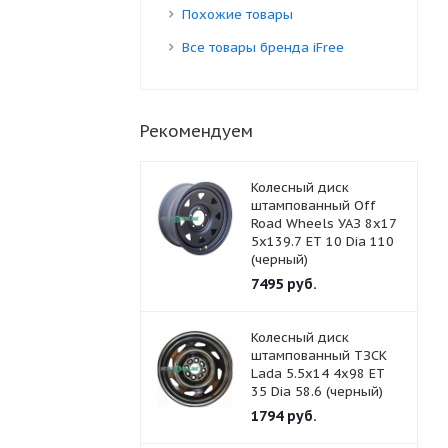
Похожие товары
Все товары бренда iFree
Рекомендуем
Колесный диск
штампованный Off
Road Wheels УАЗ 8x17
5x139.7 ET 10 Dia 110
(черный)
7495
руб.
Колесный диск
штампованный ТЗСК
Lada 5.5x14 4x98 ET
35 Dia 58.6 (черный)
1794
руб.