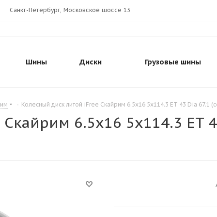
Санкт-Петербург, Московское шоссе 13
Шины
Диски
Грузовые шины
рим
-
Колесный диск литой iFree Скайрим 6.5x16 5x114.3 ET 43 Dia 67.1 
Скайрим 6.5x16 5x114.3 ET 43