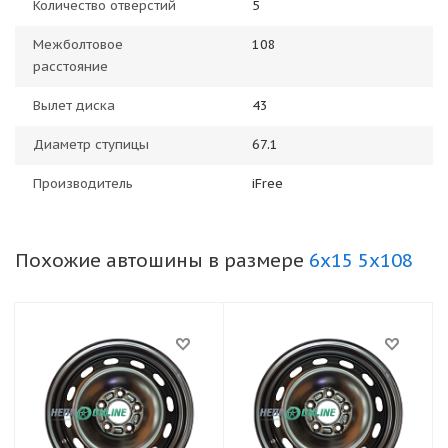
Количество отверстий
5
Межболтовое
108
расстояние
Вылет диска
43
Диаметр ступицы
67.1
Производитель
iFree
Похожие автошины в размере
6x15 5x108