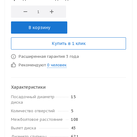
В корзину
Купить в 1 клик
Расширенная гарантия 3 года
Рекомендуют
0 человек
Характеристики
Посадочный диаметр
15
диска
Количество отверстий
5
Межболтовое расстояние
108
Вылет диска
43
Диаметр ступицы
67.1