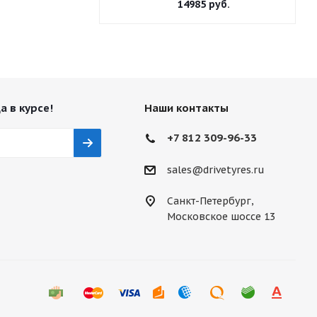
14985
руб.
а в курсе!
Наши контакты
+7 812 309-96-33
sales@drivetyres.ru
Санкт-Петербург,
Московское шоссе 13