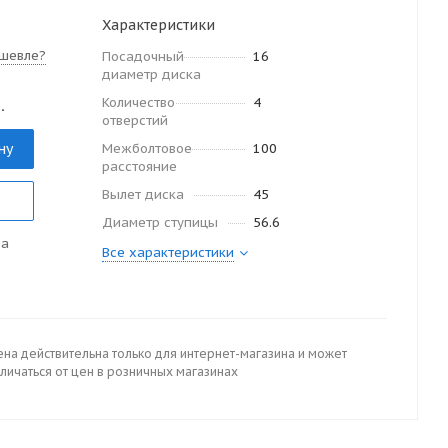
Характеристики
шевле?
Посадочный
16
диаметр диска
Количество
4
.
отверстий
ну
Межболтовое
100
расстояние
Вылет диска
45
Диаметр ступицы
56.6
да
Все характеристики
ена действительна только для интернет-магазина и может
личаться от цен в розничных магазинах