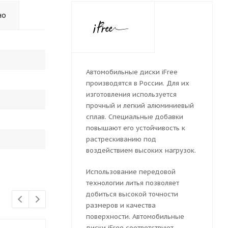
но
Автомобильные диски iFree
производятся в России. Для их
изготовления используется
прочный и легкий алюминиевый
сплав. Специальные добавки
повышают его устойчивость к
растрескиванию под
воздействием высоких нагрузок.
Использование передовой
технологии литья позволяет
добиться высокой точности
размеров и качества
поверхности. Автомобильные
диски iFree соответствуют