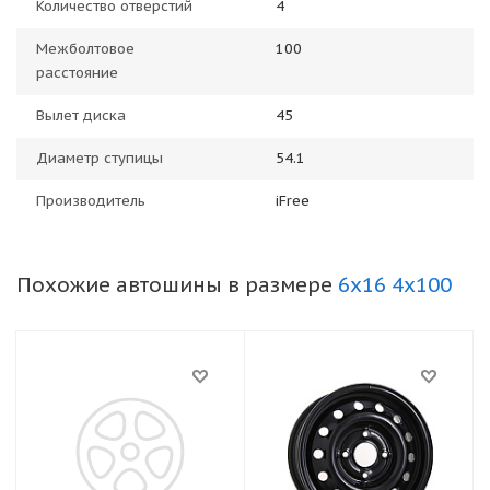
Количество отверстий
4
Межболтовое
100
расстояние
Вылет диска
45
Диаметр ступицы
54.1
Производитель
iFree
Похожие автошины в размере
6x16 4x100