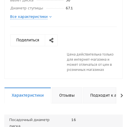
Вылет диска
50
Диаметр ступицы
67.1
Все характеристики
Поделиться
Цена действительна только
для интернет-магазина и
может отличаться от цен в
розничных магазинах
Характеристики
Отзывы
Подходит к авто
Посадочный диаметр
16
диска