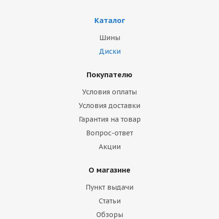
Каталог
Шины
Диски
Покупателю
Условия оплаты
Условия доставки
Гарантия на товар
Вопрос-ответ
Акции
О магазине
Пункт выдачи
Статьи
Обзоры