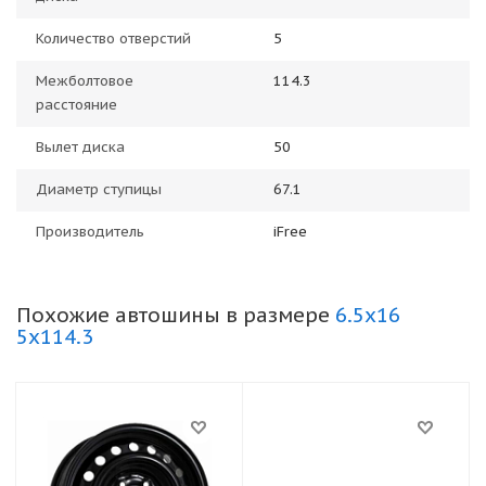
Количество отверстий
5
Межболтовое
114.3
расстояние
Вылет диска
50
Диаметр ступицы
67.1
Производитель
iFree
Похожие автошины в размере
6.5x16
5x114.3