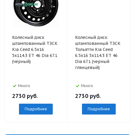
Колесный диск
Колесный диск
штампованный ТЗСК
штампованный ТЗСК
Kia Ceed 6.5x16
Тольятти Kia Ceed
5x114.3 ET 46 Dia 67.1
6.5x16 5x114.3 ET 46
(черный)
Dia 67.1 (черный
глянцевый)
Много
Много
2730
руб.
2730
руб.
Подробнее
Подробнее