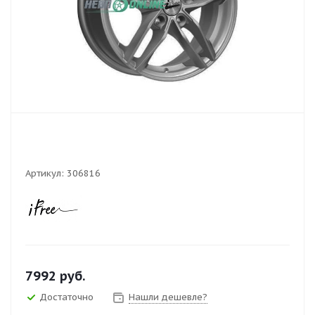
Артикул:
306816
7992
руб.
Достаточно
Нашли дешевле?