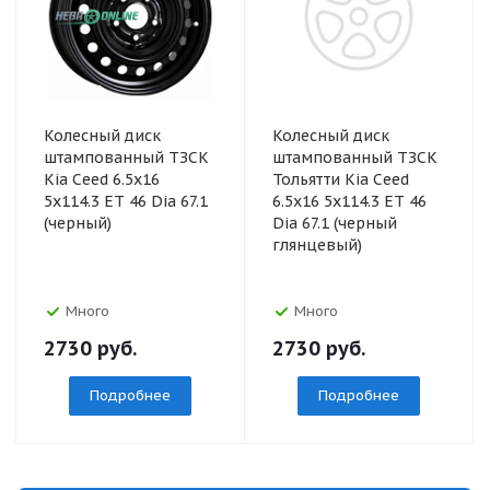
Колесный диск
Колесный диск
штампованный ТЗСК
штампованный ТЗСК
Kia Ceed 6.5x16
Тольятти Kia Ceed
5x114.3 ET 46 Dia 67.1
6.5x16 5x114.3 ET 46
(черный)
Dia 67.1 (черный
глянцевый)
Много
Много
2730
руб.
2730
руб.
Подробнее
Подробнее