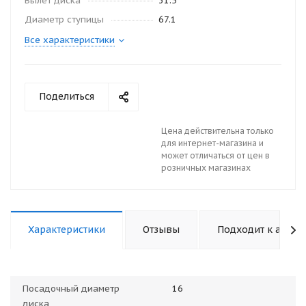
Вылет диска
31.5
Диаметр ступицы
67.1
Все характеристики
Поделиться
Цена действительна только
для интернет-магазина и
может отличаться от цен в
розничных магазинах
Характеристики
Отзывы
Подходит к авто
Посадочный диаметр
16
диска