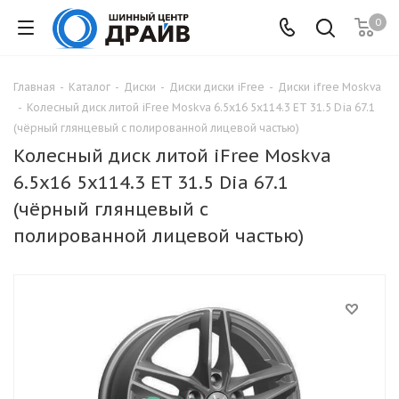
0
Главная
-
Каталог
-
Диски
-
Диски диски iFree
-
Диски ifree Moskva
-
Колесный диск литой iFree Moskva 6.5x16 5x114.3 ET 31.5 Dia 67.1
(чёрный глянцевый с полированной лицевой частью)
Колесный диск литой iFree Moskva
6.5x16 5x114.3 ET 31.5 Dia 67.1
(чёрный глянцевый с
полированной лицевой частью)