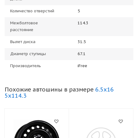
Количество отверстий
5
Межболтовое
114.3
расстояние
Вылет диска
31.5
Диаметр ступицы
67.1
Производитель
iFree
Похожие автошины в размере
6.5x16
5x114.3