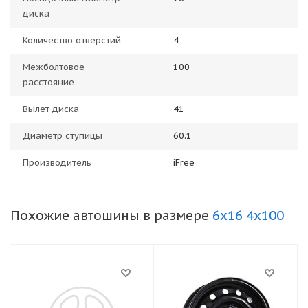
диска
Количество отверстий
4
Межболтовое
100
расстояние
Вылет диска
41
Диаметр ступицы
60.1
Производитель
iFree
Похожие автошины в размере
6x16 4x100