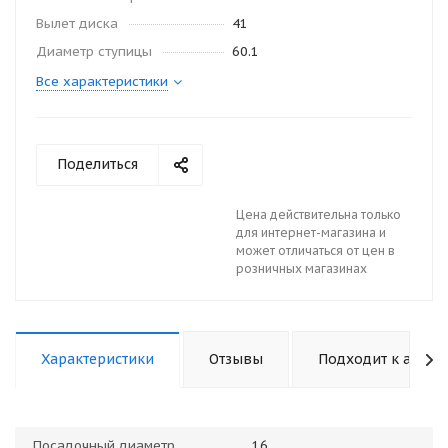
Вылет диска
41
Диаметр ступицы
60.1
Все характеристики
Поделиться
Цена действительна только
для интернет-магазина и
может отличаться от цен в
розничных магазинах
Характеристики
Отзывы
Подходит к авто
Посадочный диаметр
16