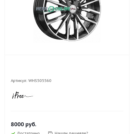
Артикул:
WHS505560
8000
руб.
Достаточно
Нашли дешевле?