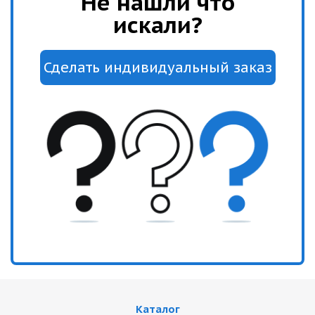
Не нашли что
искали?
Каталог