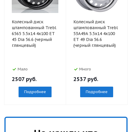
Колесный диск
Колесный диск
штампованный Trebl
штампованный Trebl
6565 5.5x14 4x100 ET
53A49A 5.5x14 4x100
45 Dia 56.6 (черный
ET 49 Dia 56.6
глянцевый)
(черный глянцевый)
Мало
Много
2507
руб.
2537
руб.
Подробнее
Подробнее