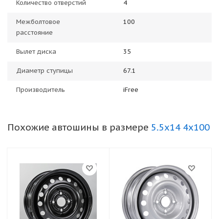
Количество отверстий
4
Межболтовое
100
расстояние
Вылет диска
35
Диаметр ступицы
67.1
Производитель
iFree
Похожие автошины в размере
5.5x14 4x100