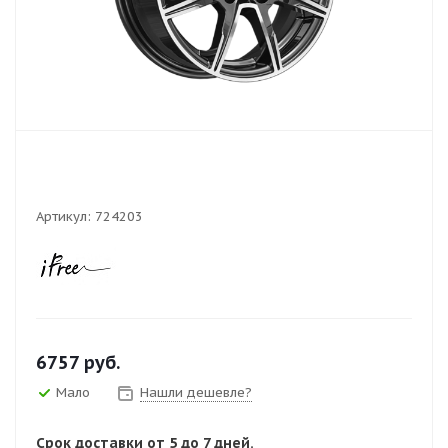
Артикул:
724203
6757
руб.
Мало
Нашли дешевле?
Срок доставки от 5 до 7 дней.