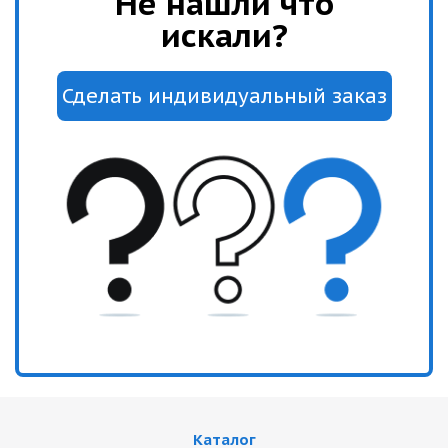
Не нашли что
искали?
Каталог