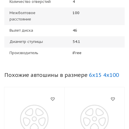
Количество отверстий
4
Межболтовое
100
расстояние
Вылет диска
46
Диаметр ступицы
54.1
Производитель
iFree
Похожие автошины в размере
6x15 4x100