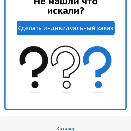
Не нашли что
искали?
Каталог