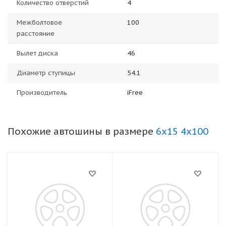
Количество отверстий
4
Межболтовое
100
расстояние
Вылет диска
46
Диаметр ступицы
54.1
Производитель
iFree
Похожие автошины в размере
6x15 4x100