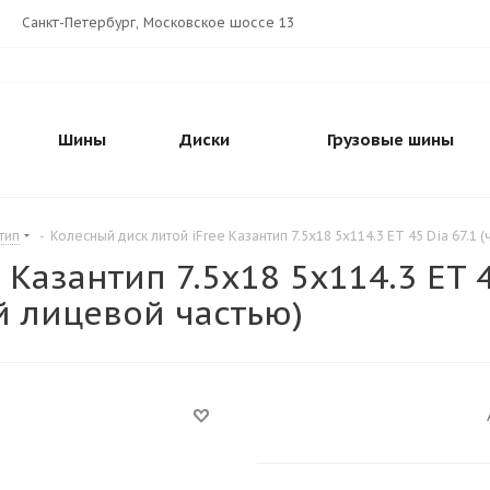
Санкт-Петербург, Московское шоссе 13
Шины
Диски
Грузовые шины
тип
-
Колесный диск литой iFree Казантип 7.5x18 5x114.3 ET 45 Dia 67.
Казантип 7.5x18 5x114.3 ET 4
 лицевой частью)