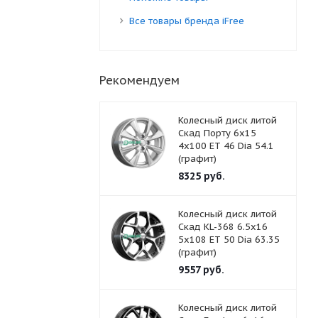
Все товары бренда iFree
Рекомендуем
Колесный диск литой
Скад Порту 6x15
4x100 ET 46 Dia 54.1
(графит)
8325
руб.
Колесный диск литой
Скад KL-368 6.5x16
5x108 ET 50 Dia 63.35
(графит)
9557
руб.
Колесный диск литой