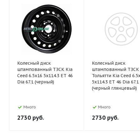
Колесный диск
Колесный диск
штампованный ТЗСК Kia
штампованный ТЗСК
Ceed 6.5x16 5x114.3 ET 46
Тольятти Kia Ceed 6.5
Dia 67.1 (черный)
5x114.3 ET 46 Dia 67.1
(черный глянцевый)
Много
Много
2730
руб.
2730
руб.