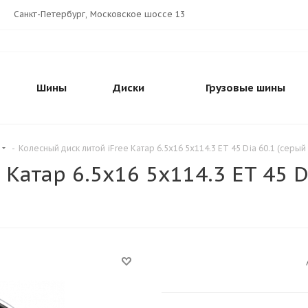
Санкт-Петербург, Московское шоссе 13
Шины
Диски
Грузовые шины
-
Колесный диск литой iFree Катар 6.5x16 5x114.3 ET 45 Dia 60.1 (серы
 Катар 6.5x16 5x114.3 ET 45 