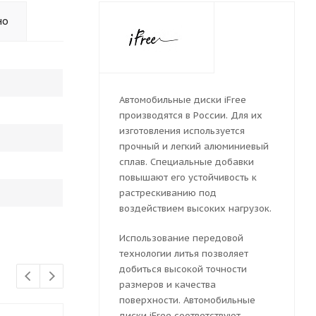
но
Автомобильные диски iFree
производятся в России. Для их
изготовления используется
прочный и легкий алюминиевый
сплав. Специальные добавки
повышают его устойчивость к
растрескиванию под
воздействием высоких нагрузок.
Использование передовой
технологии литья позволяет
добиться высокой точности
размеров и качества
поверхности. Автомобильные
диски iFree соответствуют