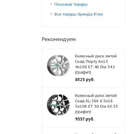
Похожие товары
Все товары бренда iFree
Рекомендуем
Колесный диск литой
Скад Порту 6x15
4x100 ET 46 Dia 54.1
(графит)
8325
руб.
Колесный диск литой
Скад KL-368 6.5x16
5x108 ET 50 Dia 63.35
(графит)
9557
руб.