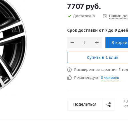
7707
руб.
Достаточно
Нашли де
Срок доставки от 7 до 9 дней
В корзи
Купить в 1 клик
Расширенная гарантия 3 го
Рекомендуют
0 человек
Ц
Поделиться
от