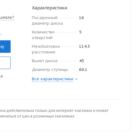
Характеристики
шевле?
Посадочный
16
диаметр диска
Количество
5
.
отверстий
ну
Межболтовое
114.3
расстояние
Вылет диска
45
Диаметр ступицы
60.1
да
Все характеристики
ена действительна только для интернет-магазина и может
личаться от цен в розничных магазинах