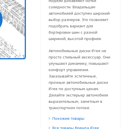
модели добавляют нотки
солидности. Владельцам
автомобилей доступен широкий
выбор размеров. Это позволяет
подобрать вариант для
бортировки шин с разной
шириной, высотой профиля.
Автомобильные диски iFree не
просто стильный аксессуар. Они
улучшают динамику, повышают
комфорт управления.
Заказывайте эстетичные,
прочные автомобильные диски
iFree по доступным ценам.
Делайте экстерьер автомобиля
выразительным, заметным в
транспортном потоке.
Похожие товары
Все товары бренда iFree