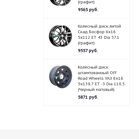
(графит)
9565
руб.
Колесный диск литой
Скад Босфор 6x16
5x112 ET 43 Dia 57.1
(графит)
9557
руб.
Колесный диск
штампованный Off
Road Wheels УАЗ 8x16
5x139.7 ET -3 Dia 110.5
(Черный матовый)
5871
руб.