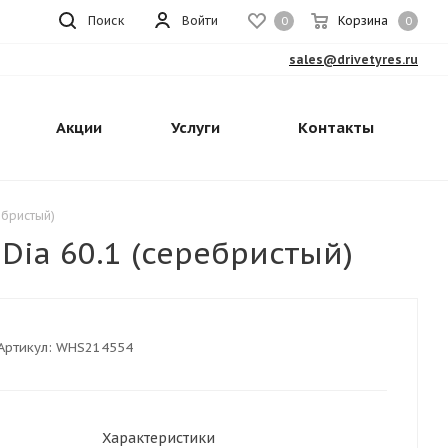
Поиск
Войти
Корзина
0
0
sales@drivetyres.ru
Акции
Услуги
Контакты
ебристый)
 Dia 60.1 (серебристый)
Артикул:
WHS214554
Характеристики