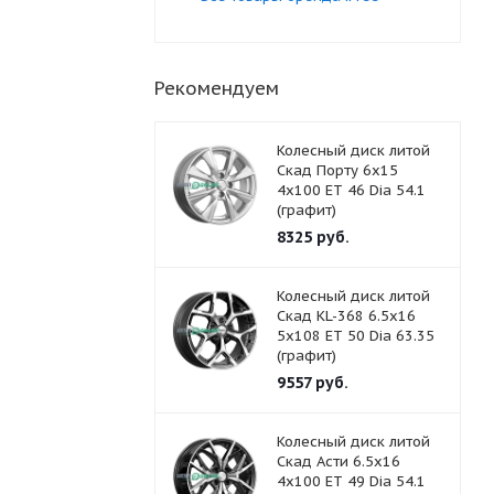
Рекомендуем
Колесный диск литой
Скад Порту 6x15
4x100 ET 46 Dia 54.1
(графит)
8325
руб.
Колесный диск литой
Скад KL-368 6.5x16
5x108 ET 50 Dia 63.35
(графит)
9557
руб.
Колесный диск литой
Скад Асти 6.5x16
4x100 ET 49 Dia 54.1