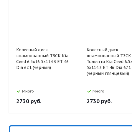
Колесный диск
Колесный диск
штампованный ТЗСК Kia
штампованный ТЗСК
Ceed 6.5x16 5x114.3 ET 46
Тольятти Kia Ceed 6.5
Dia 67.1 (черный)
5x114.3 ET 46 Dia 67.1
(черный глянцевый)
Много
Много
2730
руб.
2730
руб.