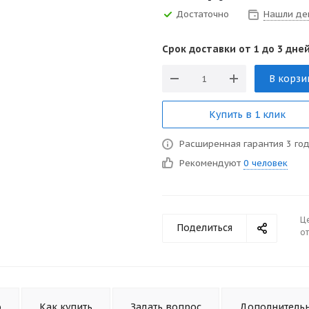
Достаточно
Нашли де
Срок доставки от 1 до 3 дней
В корзи
Купить в 1 клик
Расширенная гарантия 3 го
Рекомендуют
0 человек
Ц
Поделиться
от
о
Как купить
Задать вопрос
Дополнитель