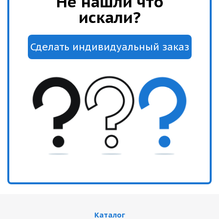
Не нашли что
искали?
Каталог