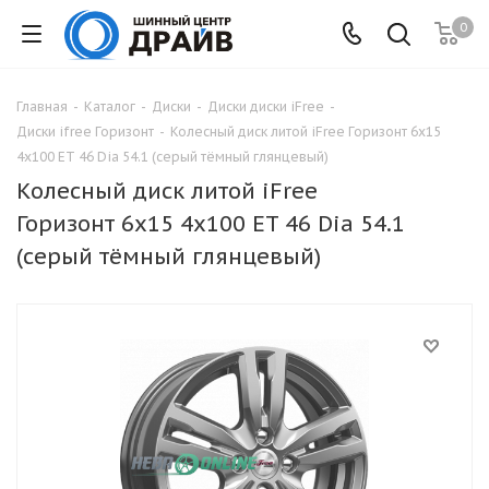
0
Главная
-
Каталог
-
Диски
-
Диски диски iFree
-
Диски ifree Горизонт
-
Колесный диск литой iFree Горизонт 6x15
4x100 ET 46 Dia 54.1 (серый тёмный глянцевый)
Колесный диск литой iFree
Горизонт 6x15 4x100 ET 46 Dia 54.1
(серый тёмный глянцевый)