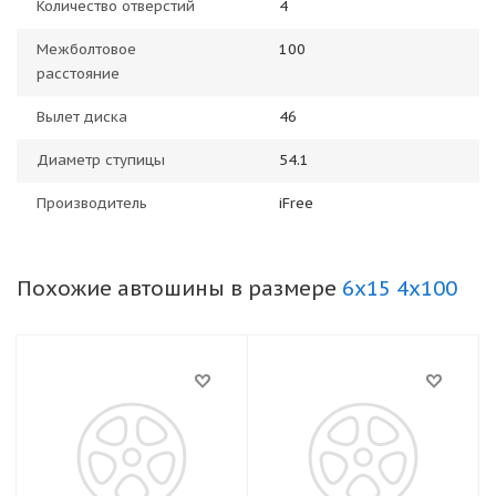
Количество отверстий
4
Межболтовое
100
расстояние
Вылет диска
46
Диаметр ступицы
54.1
Производитель
iFree
Похожие автошины в размере
6x15 4x100