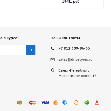
19481
руб.
а в курсе!
Наши контакты
+7 812 309-96-33
sales@drivetyres.ru
Санкт-Петербург,
Московское шоссе 13