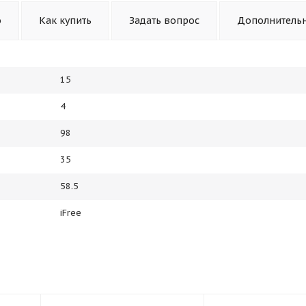
о
Как купить
Задать вопрос
Дополнитель
15
4
98
35
58.5
iFree