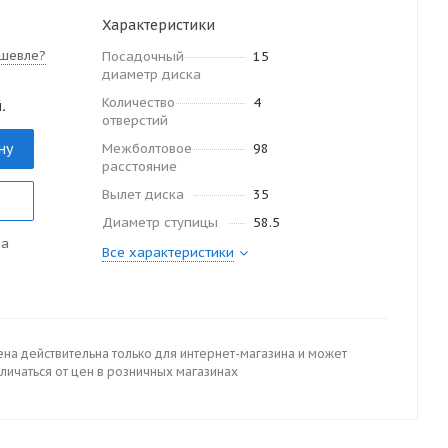
Характеристики
шевле?
Посадочный
15
диаметр диска
Количество
4
.
отверстий
ну
Межболтовое
98
расстояние
Вылет диска
35
Диаметр ступицы
58.5
да
Все характеристики
ена действительна только для интернет-магазина и может
личаться от цен в розничных магазинах