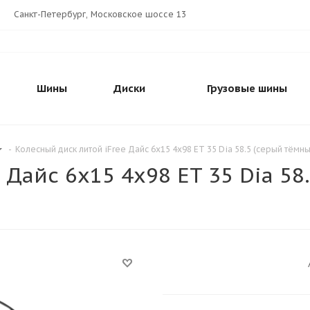
Санкт-Петербург, Московское шоссе 13
Шины
Диски
Грузовые шины
-
Колесный диск литой iFree Дайс 6x15 4x98 ET 35 Dia 58.5 (серый тёмн
 Дайс 6x15 4x98 ET 35 Dia 58