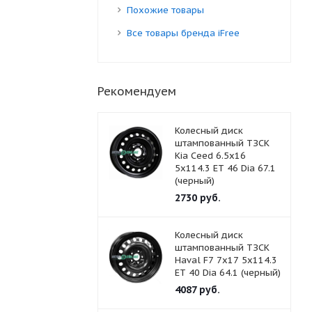
Похожие товары
Все товары бренда iFree
Рекомендуем
Колесный диск
штампованный ТЗСК
Kia Ceed 6.5x16
5x114.3 ET 46 Dia 67.1
(черный)
2730
руб.
Колесный диск
штампованный ТЗСК
Haval F7 7x17 5x114.3
ET 40 Dia 64.1 (черный)
4087
руб.