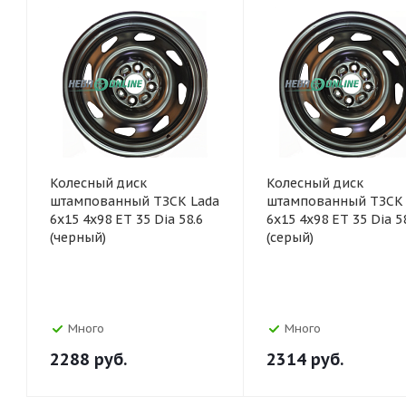
Колесный диск
Колесный диск
штампованный ТЗСК Lada
штампованный ТЗСК 
6x15 4x98 ET 35 Dia 58.6
6x15 4x98 ET 35 Dia 5
(черный)
(серый)
Много
Много
2288
руб.
2314
руб.