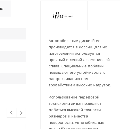
но
Автомобильные диски iFree
производятся в России. Для их
изготовления используется
прочный и легкий алюминиевый
сплав. Специальные добавки
повышают его устойчивость к
растрескиванию под
воздействием высоких нагрузок.
Использование передовой
технологии литья позволяет
добиться высокой точности
размеров и качества
поверхности. Автомобильные
диски iFree соответствуют