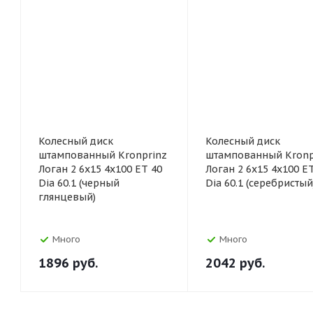
Колесный диск
Колесный диск
штампованный Kronprinz
штампованный Kronp
Логан 2 6x15 4x100 ET 40
Логан 2 6x15 4x100 E
Dia 60.1 (черный
Dia 60.1 (серебристый
глянцевый)
Много
Много
1896
руб.
2042
руб.