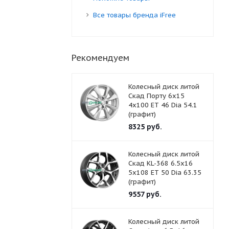
Все товары бренда iFree
Рекомендуем
Колесный диск литой
Скад Порту 6x15
4x100 ET 46 Dia 54.1
(графит)
8325
руб.
Колесный диск литой
Скад KL-368 6.5x16
5x108 ET 50 Dia 63.35
(графит)
9557
руб.
Колесный диск литой