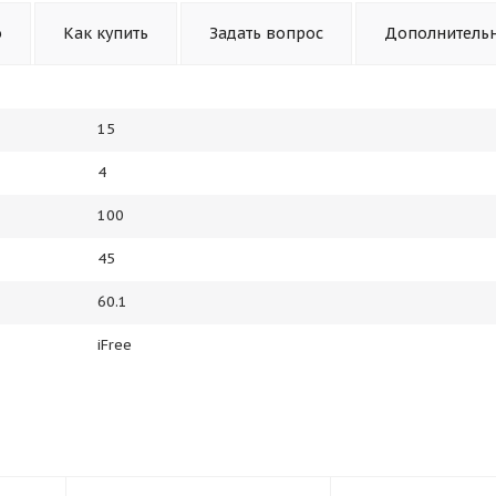
о
Как купить
Задать вопрос
Дополнитель
15
4
100
45
60.1
iFree