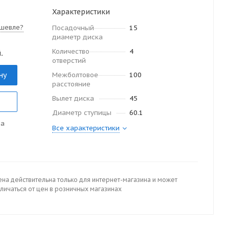
Характеристики
шевле?
Посадочный
15
диаметр диска
Количество
4
.
отверстий
ну
Межболтовое
100
расстояние
Вылет диска
45
Диаметр ступицы
60.1
да
Все характеристики
ена действительна только для интернет-магазина и может
личаться от цен в розничных магазинах