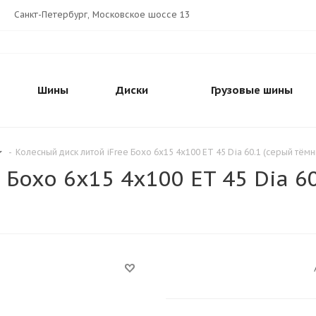
Санкт-Петербург, Московское шоссе 13
Шины
Диски
Грузовые шины
-
Колесный диск литой iFree Бохо 6x15 4x100 ET 45 Dia 60.1 (серый тём
 Бохо 6x15 4x100 ET 45 Dia 6