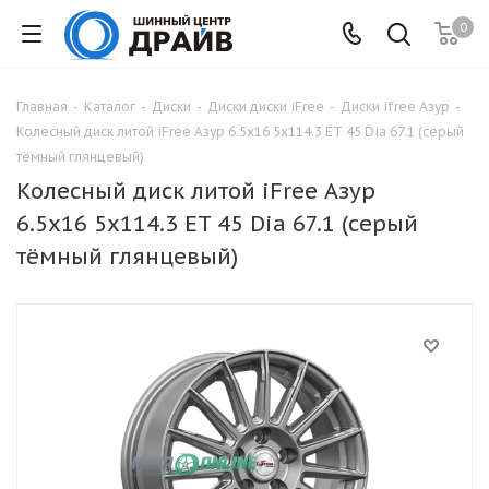
0
Главная
-
Каталог
-
Диски
-
Диски диски iFree
-
Диски ifree Азур
-
Колесный диск литой iFree Азур 6.5x16 5x114.3 ET 45 Dia 67.1 (серый
тёмный глянцевый)
Колесный диск литой iFree Азур
6.5x16 5x114.3 ET 45 Dia 67.1 (серый
тёмный глянцевый)