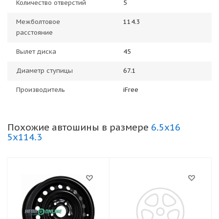
Количество отверстий
5
Межболтовое
114.3
расстояние
Вылет диска
45
Диаметр ступицы
67.1
Производитель
iFree
Похожие автошины в размере
6.5x16
5x114.3