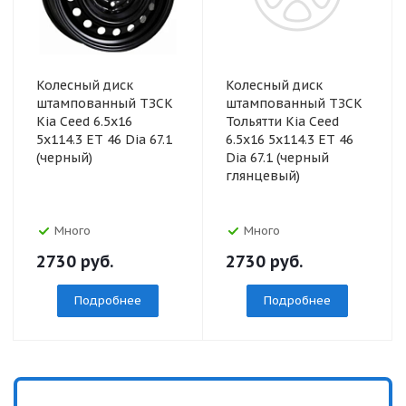
Колесный диск
Колесный диск
штампованный ТЗСК
штампованный ТЗСК
Kia Ceed 6.5x16
Тольятти Kia Ceed
5x114.3 ET 46 Dia 67.1
6.5x16 5x114.3 ET 46
(черный)
Dia 67.1 (черный
глянцевый)
Много
Много
2730
руб.
2730
руб.
Подробнее
Подробнее