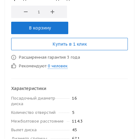
В корзину
Купить в 1 клик
Расширенная гарантия 3 года
Рекомендуют
0 человек
Характеристики
Посадочный диаметр
16
диска
Количество отверстий
5
Межболтовое расстояние
114.3
Вылет диска
45
Диаметр ступицы
67.1