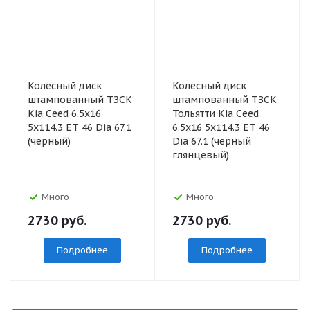
Колесный диск
Колесный диск
штампованный ТЗСК
штампованный ТЗСК
Kia Ceed 6.5x16
Тольятти Kia Ceed
5x114.3 ET 46 Dia 67.1
6.5x16 5x114.3 ET 46
(черный)
Dia 67.1 (черный
глянцевый)
Много
Много
2730
руб.
2730
руб.
Подробнее
Подробнее