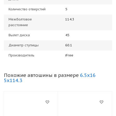
Количество отверстий
5
Межболтовое
114.3
расстояние
Вылет диска
45
Диаметр ступицы
60.1
Производитель
iFree
Похожие автошины в размере
6.5x16
5x114.3