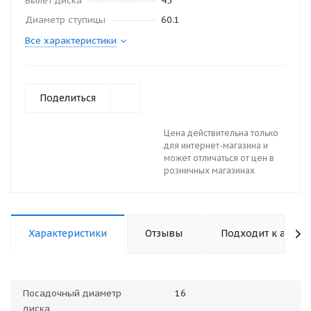
Вылет диска
45
Диаметр ступицы
60.1
Все характеристики
Поделиться
Цена действительна только
для интернет-магазина и
может отличаться от цен в
розничных магазинах
Характеристики
Отзывы
Подходит к авто
Посадочный диаметр
16
диска