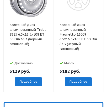
Колесный диск
Колесный диск
штампованный Trebl
штампованный
8325 6.5x16 5x108 ET
Magnetto 16009
50 Dia 63.3 (черный
6.5x16 5x108 ET 50 Dia
глянцевый)
63.3 (черный
глянцевый)
Достаточно
Много
3129
руб.
3182
руб.
Подробнее
Подробнее