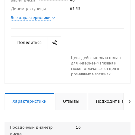
Вылет диска
46
Диаметр ступицы
63.35
Все характеристики
Поделиться
Цена действительна только
для интернет-магазина и
может отличаться от цен в
розничных магазинах
Характеристики
Отзывы
Подходит к авто
Посадочный диаметр
16
диска