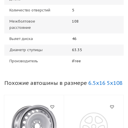
Количество отверстий
5
Межболтовое
108
расстояние
Вылет диска
46
Диаметр ступицы
63.35
Производитель
iFree
Похожие автошины в размере
6.5x16 5x108