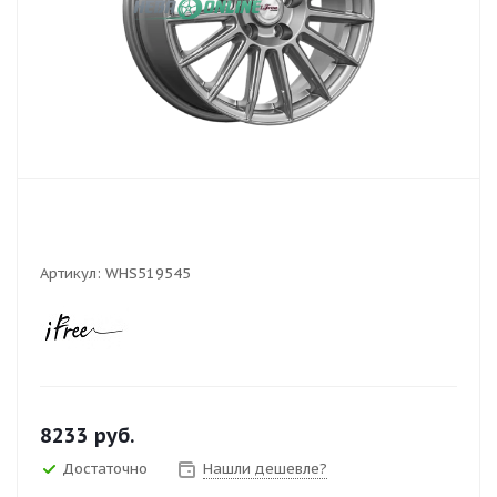
Артикул:
WHS519545
8233
руб.
Достаточно
Нашли дешевле?