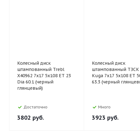
Колесный диск
Колесный диск
штампованный Trebl
штампованный ТЗСК 
X40962 7x17 5x108 ET 23
Kuga 7x17 5x108 ET 5
Dia 60.1 (черный
63.3 (черный глянцев
глянцевый)
Достаточно
Много
3802
руб.
3923
руб.