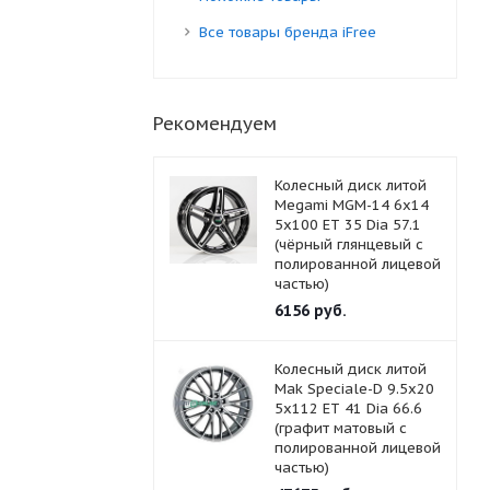
Все товары бренда iFree
Рекомендуем
Колесный диск литой
Megami MGM-14 6x14
5x100 ET 35 Dia 57.1
(чёрный глянцевый с
полированной лицевой
частью)
6156
руб.
Колесный диск литой
Mak Speciale-D 9.5x20
5x112 ET 41 Dia 66.6
(графит матовый с
полированной лицевой
частью)