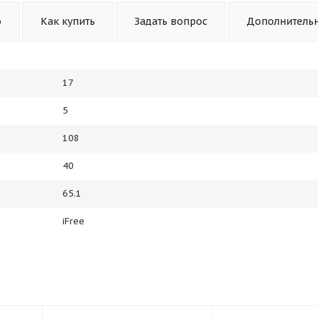
о
Как купить
Задать вопрос
Дополнитель
17
5
108
40
65.1
iFree