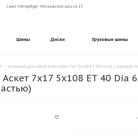
Санкт-Петербург, Московское шоссе 13
Шины
Диски
Грузовые шины
-
Колесный диск литой iFree Аскет 7x17 5x108 ET 40 Dia 65.1 (чёрный 
 Аскет 7x17 5x108 ET 40 Dia 
астью)