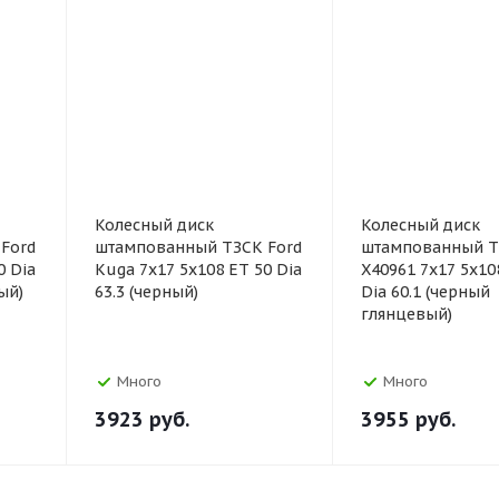
Колесный диск
Колесный диск
Ford
штампованный ТЗСК Ford
штампованный T
0 Dia
Kuga 7x17 5x108 ET 50 Dia
X40961 7x17 5x10
ый)
63.3 (черный)
Dia 60.1 (черный
глянцевый)
Много
Много
3923
руб.
3955
руб.