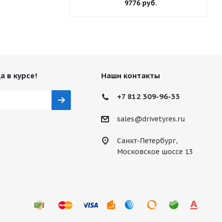
9776
руб.
а в курсе!
Наши контакты
+7 812 309-96-33
sales@drivetyres.ru
Санкт-Петербург,
Московское шоссе 13