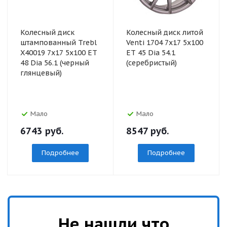
Колесный диск
Колесный диск литой
штампованный Trebl
Venti 1704 7x17 5x100
X40019 7x17 5x100 ET
ET 45 Dia 54.1
48 Dia 56.1 (черный
(серебристый)
глянцевый)
Мало
Мало
6743
руб.
8547
руб.
Подробнее
Подробнее
Не нашли что