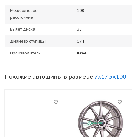
Межболтовое
100
расстояние
Вылет диска
38
Диаметр ступицы
57.1
Производитель
iFree
Похожие автошины в размере
7x17 5x100