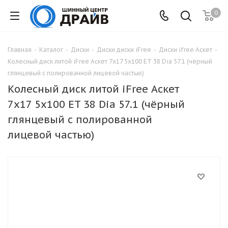
0
Главная
-
Каталог
-
Диски
-
Диски диски iFree
-
Диски ifree Аскет
-
Колесный диск литой iFree Аскет 7x17 5x100 ET 38 Dia 57.1 (чёрный
глянцевый с полированной лицевой частью)
Колесный диск литой iFree Аскет
7x17 5x100 ET 38 Dia 57.1 (чёрный
глянцевый с полированной
лицевой частью)