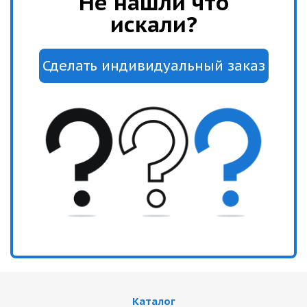
Не нашли что
искали?
Каталог