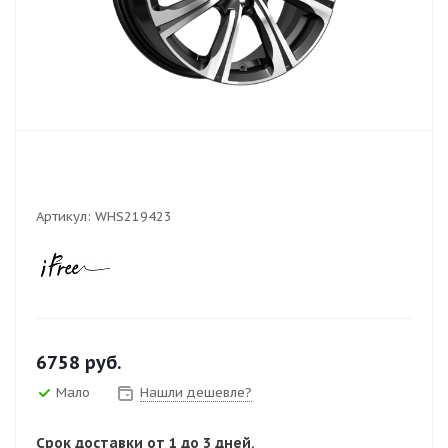
Артикул:
WHS219423
6758
руб.
Мало
Нашли дешевле?
Срок доставки от 1 до 3 дней.