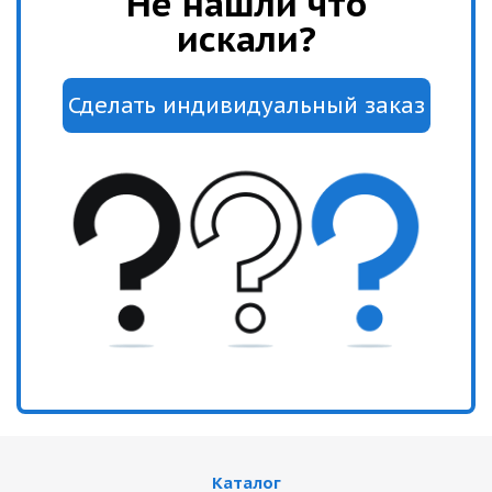
Не нашли что
искали?
Каталог