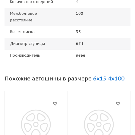
Количество отверстий
4
Межболтовое
100
расстояние
Вылет диска
35
Диаметр ступицы
67.1
Производитель
iFree
Похожие автошины в размере
6x15 4x100