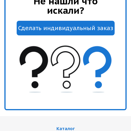
Не нашли что
искали?
Каталог