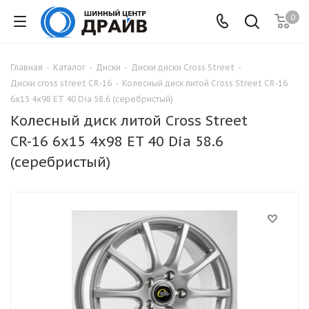
0
Главная
-
Каталог
-
Диски
-
Диски диски Cross Street
-
Диски cross street СR-16
-
Колесный диск литой Cross Street СR-16
6x15 4x98 ET 40 Dia 58.6 (серебристый)
Колесный диск литой Cross Street
СR-16 6x15 4x98 ET 40 Dia 58.6
(серебристый)