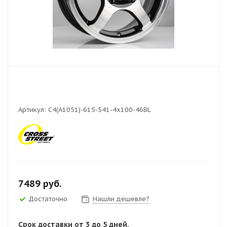
Артикул:
C4(A1051)-615-541-4x100-46BL
7489
руб.
Достаточно
Нашли дешевле?
Срок доставки от 3 до 5 дней.