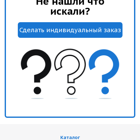
Не нашли что
искали?
Каталог