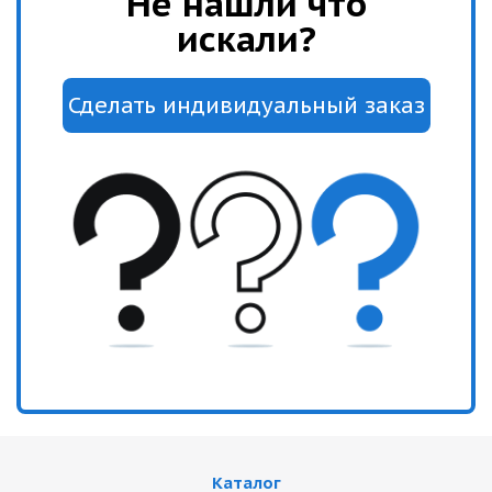
Не нашли что
искали?
Каталог