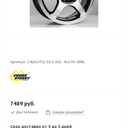
Артикул:
C4(A1051)-615-601-4x100-40BL
7489
руб.
Достаточно
Нашли дешевле?
Срок доставки от 3 до 5 дней.