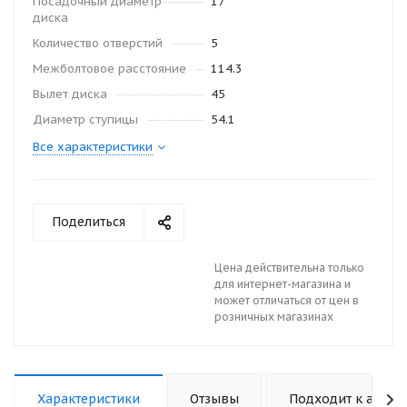
Посадочный диаметр
17
диска
Количество отверстий
5
Межболтовое расстояние
114.3
Вылет диска
45
Диаметр ступицы
54.1
Все характеристики
Поделиться
Цена действительна только
для интернет-магазина и
может отличаться от цен в
розничных магазинах
Характеристики
Отзывы
Подходит к авто