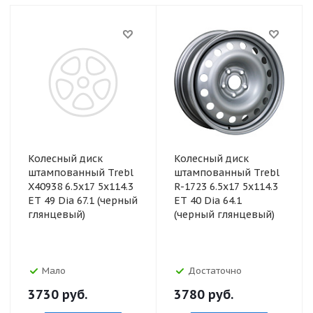
Колесный диск
Колесный диск
штампованный Trebl
штампованный Trebl
X40938 6.5x17 5x114.3
R-1723 6.5x17 5x114.3
ET 49 Dia 67.1 (черный
ET 40 Dia 64.1
глянцевый)
(черный глянцевый)
Мало
Достаточно
3730
руб.
3780
руб.