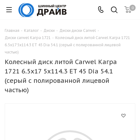
0
Главная
-
Каталог
-
Диски
-
Диски диски Carwel
-
Диски carwel Кагра 1721
-
Колесный диск литой Carwel Кагра 1721
6.5x17 5x114.3 ET 45 Dia 54.1 (серый с полированной лицевой
частью)
Колесный диск литой Carwel Кагра
1721 6.5x17 5x114.3 ET 45 Dia 54.1
(серый с полированной лицевой
частью)