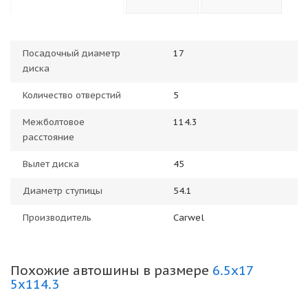
Посадочный диаметр
17
диска
Количество отверстий
5
Межболтовое
114.3
расстояние
Вылет диска
45
Диаметр ступицы
54.1
Производитель
Carwel
Похожие автошины в размере
6.5x17
5x114.3