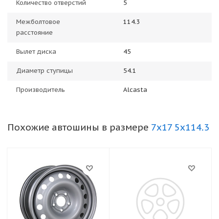
Количество отверстий
5
Межболтовое
114.3
расстояние
Вылет диска
45
Диаметр ступицы
54.1
Производитель
Alcasta
Похожие автошины в размере
7x17 5x114.3