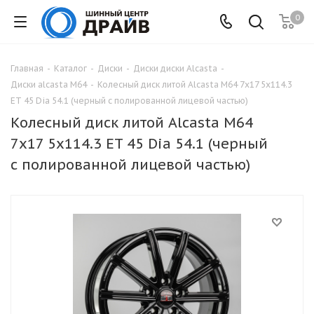
0
Главная
-
Каталог
-
Диски
-
Диски диски Alcasta
-
Диски alcasta M64
-
Колесный диск литой Alcasta M64 7x17 5x114.3
ET 45 Dia 54.1 (черный с полированной лицевой частью)
Колесный диск литой Alcasta M64
7x17 5x114.3 ET 45 Dia 54.1 (черный
с полированной лицевой частью)