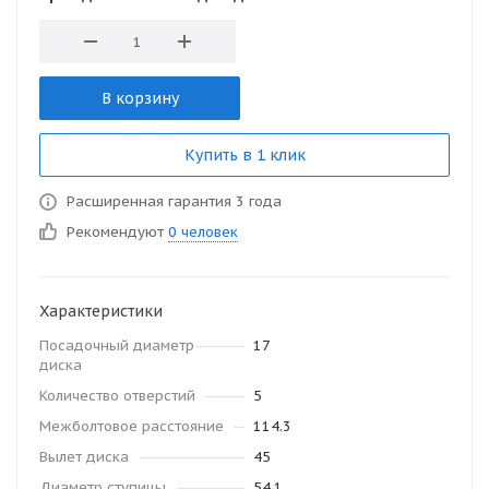
В корзину
Купить в 1 клик
Расширенная гарантия 3 года
Рекомендуют
0 человек
Характеристики
Посадочный диаметр
17
диска
Количество отверстий
5
Межболтовое расстояние
114.3
Вылет диска
45
Диаметр ступицы
54.1