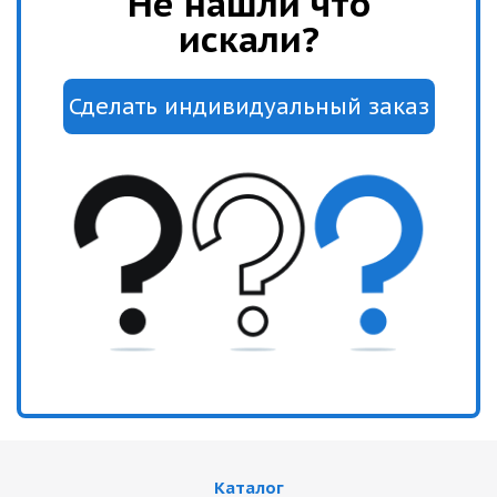
Не нашли что
искали?
Каталог