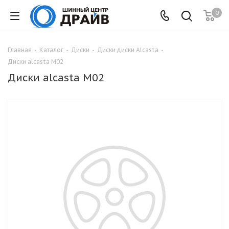
0
Главная
-
Каталог
-
Диски
-
Диски диски Alcasta
-
Диски alcasta M02
Диски alcasta M02