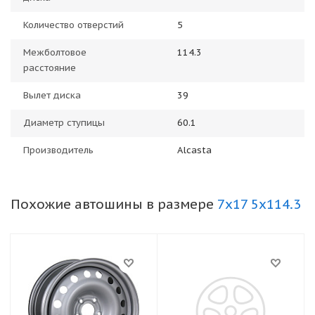
Количество отверстий
5
Межболтовое
114.3
расстояние
Вылет диска
39
Диаметр ступицы
60.1
Производитель
Alcasta
Похожие автошины в размере
7x17 5x114.3