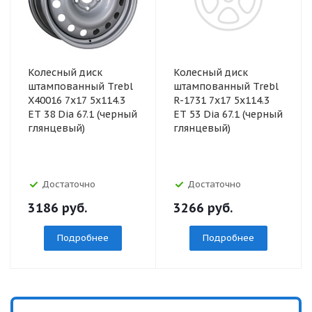
Колесный диск
Колесный диск
штампованный Trebl
штампованный Trebl
X40016 7x17 5x114.3
R-1731 7x17 5x114.3
ET 38 Dia 67.1 (черный
ET 53 Dia 67.1 (черный
глянцевый)
глянцевый)
Достаточно
Достаточно
3186
руб.
3266
руб.
Подробнее
Подробнее