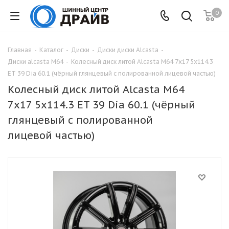
0
Главная
-
Каталог
-
Диски
-
Диски диски Alcasta
-
Диски alcasta M64
-
Колесный диск литой Alcasta M64 7x17 5x114.3
ET 39 Dia 60.1 (чёрный глянцевый с полированной лицевой частью)
Колесный диск литой Alcasta M64
7x17 5x114.3 ET 39 Dia 60.1 (чёрный
глянцевый с полированной
лицевой частью)