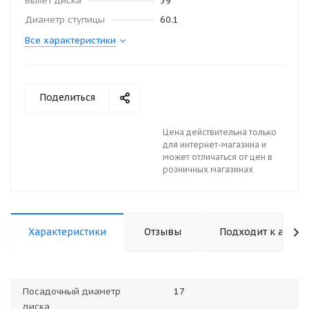
Вылет диска
39
Диаметр ступицы
60.1
Все характеристики
Поделиться
Цена действительна только
для интернет-магазина и
может отличаться от цен в
розничных магазинах
Характеристики
Отзывы
Подходит к авто
Посадочный диаметр
17
диска