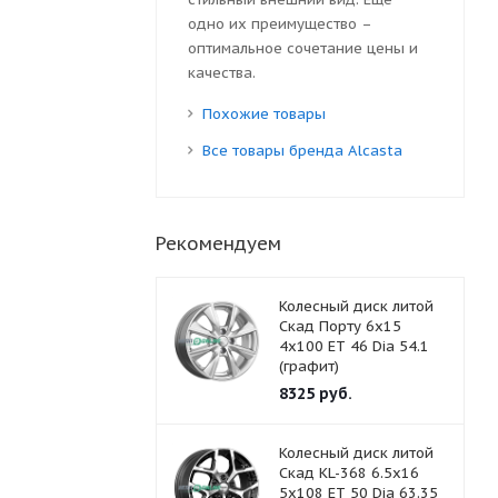
одно их преимущество –
оптимальное сочетание цены и
качества.
Похожие товары
Все товары бренда Alcasta
Рекомендуем
Колесный диск литой
Скад Порту 6x15
4x100 ET 46 Dia 54.1
(графит)
8325
руб.
Колесный диск литой
Скад KL-368 6.5x16
5x108 ET 50 Dia 63.35