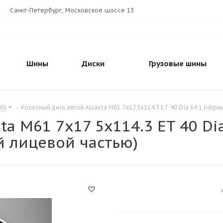
Санкт-Петербург, Московское шоссе 13
Шины
Диски
Грузовые шины
M61
-
Колесный диск литой Alcasta M61 7x17 5x114.3 ET 40 Dia 64.1 (чё
ta M61 7x17 5x114.3 ET 40 Di
 лицевой частью)