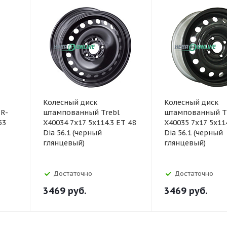
Колесный диск
Колесный диск
R-
штампованный Trebl
штампованный T
53
X40034 7x17 5x114.3 ET 48
X40035 7x17 5x11
Dia 56.1 (черный
Dia 56.1 (черный
глянцевый)
глянцевый)
Достаточно
Достаточно
3469
руб.
3469
руб.