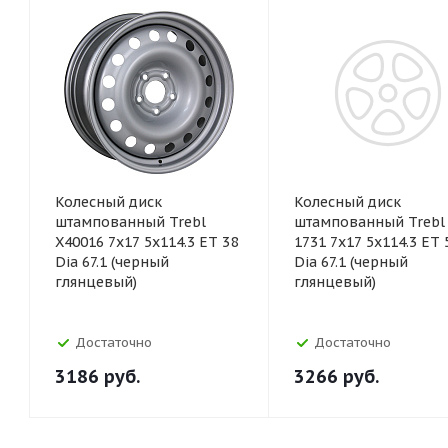
Колесный диск
Колесный диск
штампованный Trebl
штампованный Trebl 
X40016 7x17 5x114.3 ET 38
1731 7x17 5x114.3 ET 
Dia 67.1 (черный
Dia 67.1 (черный
глянцевый)
глянцевый)
Достаточно
Достаточно
3186
руб.
3266
руб.