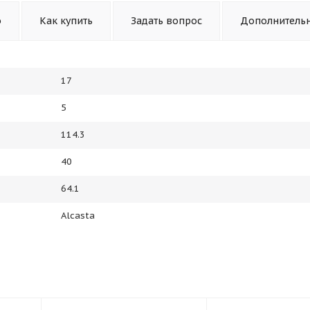
о
Как купить
Задать вопрос
Дополнитель
17
5
114.3
40
64.1
Alcasta