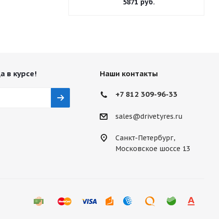
5871
руб.
а в курсе!
Наши контакты
+7 812 309-96-33
sales@drivetyres.ru
Санкт-Петербург,
Московское шоссе 13