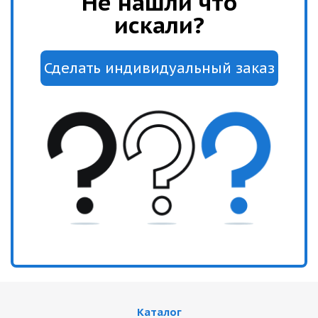
Не нашли что
искали?
Каталог