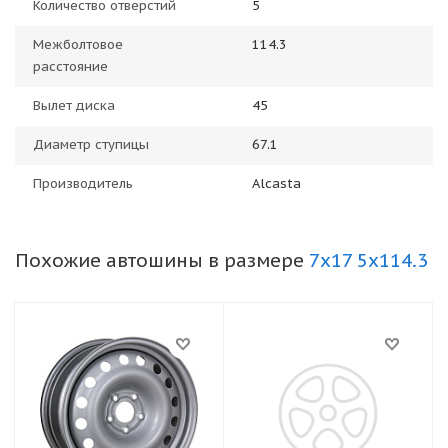
Количество отверстий
5
Межболтовое
114.3
расстояние
Вылет диска
45
Диаметр ступицы
67.1
Производитель
Alcasta
Похожие автошины в размере
7x17 5x114.3