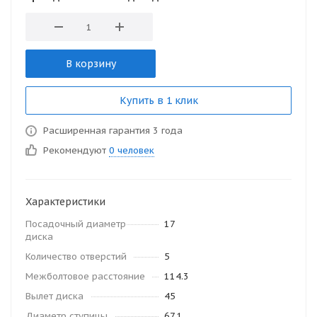
В корзину
Купить в 1 клик
Расширенная гарантия 3 года
Рекомендуют
0 человек
Характеристики
Посадочный диаметр
17
диска
Количество отверстий
5
Межболтовое расстояние
114.3
Вылет диска
45
Диаметр ступицы
67.1