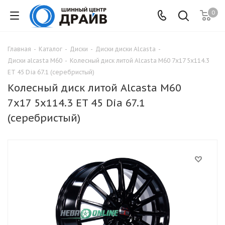
0
Главная
-
Каталог
-
Диски
-
Диски диски Alcasta
-
Диски alcasta M60
-
Колесный диск литой Alcasta M60 7x17 5x114.3
ET 45 Dia 67.1 (серебристый)
Колесный диск литой Alcasta M60
7x17 5x114.3 ET 45 Dia 67.1
(серебристый)