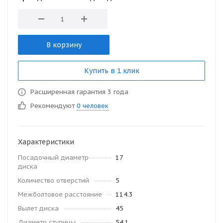
В корзину
Купить в 1 клик
Расширенная гарантия 3 года
Рекомендуют
0 человек
Характеристики
Посадочный диаметр
17
диска
Количество отверстий
5
Межболтовое расстояние
114.3
Вылет диска
45
Диаметр ступицы
54.1