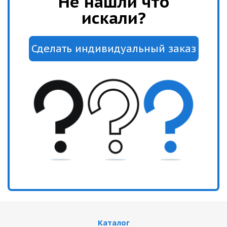
Не нашли что
искали?
Каталог