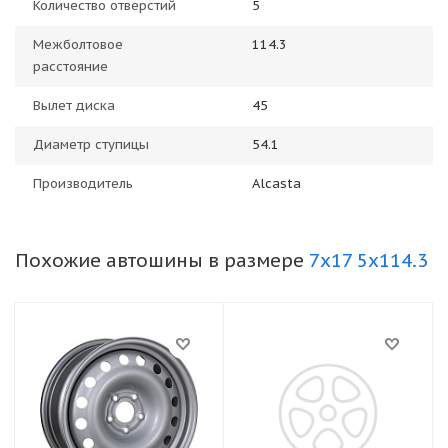
Количество отверстий
5
Межболтовое
114.3
расстояние
Вылет диска
45
Диаметр ступицы
54.1
Производитель
Alcasta
Похожие автошины в размере
7x17 5x114.3