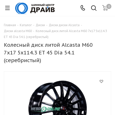
0
Главная
-
Каталог
-
Диски
-
Диски диски Alcasta
-
Диски alcasta M60
-
Колесный диск литой Alcasta M60 7x17 5x114.3
ET 45 Dia 54.1 (серебристый)
Колесный диск литой Alcasta M60
7x17 5x114.3 ET 45 Dia 54.1
(серебристый)