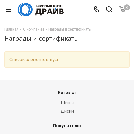
0
Главная
-
О компании
-
Награды и сертификаты
Награды и сертификаты
Список элементов пуст
Каталог
Шины
Диски
Покупателю